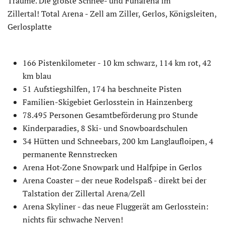
Träume. Die größte Schnee- und Funarena im
Zillertal! Total Arena - Zell am Ziller, Gerlos, Königsleiten,
Gerlosplatte
166 Pistenkilometer - 10 km schwarz, 114 km rot, 42
km blau
51 Aufstiegshilfen, 174 ha beschneite Pisten
Familien-Skigebiet Gerlosstein in Hainzenberg
78.495 Personen Gesamtbeförderung pro Stunde
Kinderparadies, 8 Ski- und Snowboardschulen
34 Hütten und Schneebars, 200 km Langlaufloipen, 4
permanente Rennstrecken
Arena Hot-Zone Snowpark und Halfpipe in Gerlos
Arena Coaster – der neue Rodelspaß - direkt bei der
Talstation der Zillertal Arena/Zell
Arena Skyliner - das neue Fluggerät am Gerlosstein:
nichts für schwache Nerven!