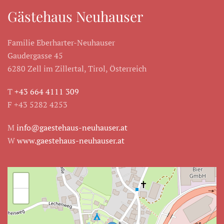
Gästehaus Neuhauser
Familie Eberharter-Neuhauser
Gaudergasse 45
6280 Zell im Zillertal, Tirol, Österreich
T
+43 664 4111 309
F +43 5282 4253
M
info@gaestehaus-neuhauser.at
W
www.gaestehaus-neuhauser.at
+
−