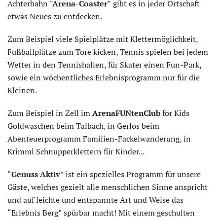
Achterbahn
"Arena-Coaster"
gibt es in jeder Ortschaft
etwas Neues zu entdecken.
Zum Beispiel viele Spielplätze mit Klettermöglichkeit,
Fußballplätze zum Tore kicken, Tennis spielen bei jedem
Wetter in den Tennishallen, für Skater einen Fun-Park,
sowie ein wöchentliches Erlebnisprogramm nur für die
Kleinen.
Zum Beispiel in Zell im
ArenaFUNtenClub
for Kids
Goldwaschen beim Talbach, in Gerlos beim
Abenteuerprogramm Familien-Fackelwanderung, in
Krimml Schnupperklettern für Kinder...
“
Genuss Aktiv
” ist ein spezielles Programm für unsere
Gäste, welches gezielt alle menschlichen Sinne anspricht
und auf leichte und entspannte Art und Weise das
“Erlebnis Berg” spürbar macht! Mit einem geschulten