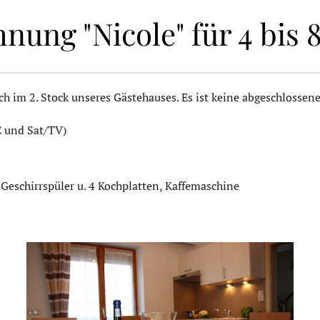
nung "Nicole" für 4 bis 
ch im 2. Stock unseres Gästehauses. Es ist keine abgeschlosse
C und Sat/TV)
 Geschirrspüler u. 4 Kochplatten, Kaffemaschine