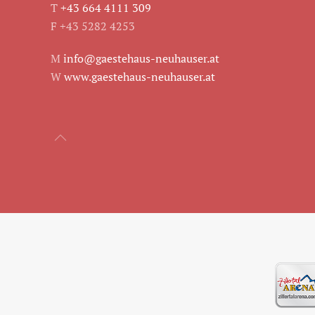
T
+43 664 4111 309
F +43 5282 4253
M
info@gaestehaus-neuhauser.at
W
www.gaestehaus-neuhauser.at