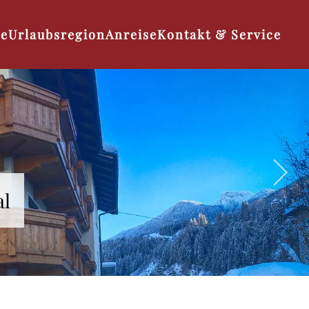
se
Urlaubsregion
Anreise
Kontakt & Service
al