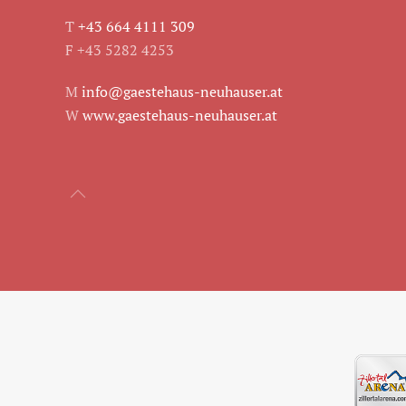
T
+43 664 4111 309
F +43 5282 4253
M
info@gaestehaus-neuhauser.at
W
www.gaestehaus-neuhauser.at