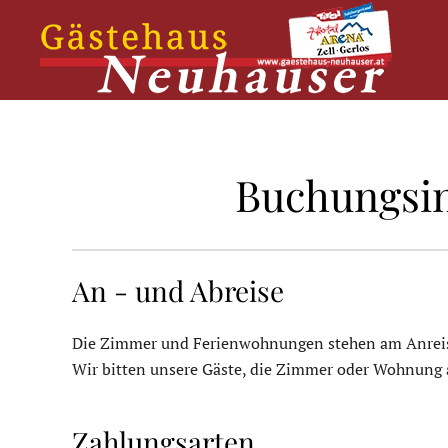
Skip
to
main
content
Buchungsi
An - und Abreise
Die Zimmer und Ferienwohnungen stehen am Anrei
Wir bitten unsere Gäste, die Zimmer oder Wohnung
Zahlungsarten