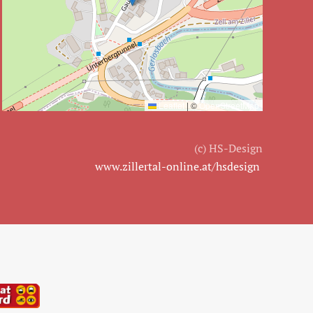
Leaflet
|
©
OpenStreetMap
(c) HS-Design
www.zillertal-online.at/hsdesign