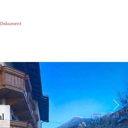
-Dokument
al