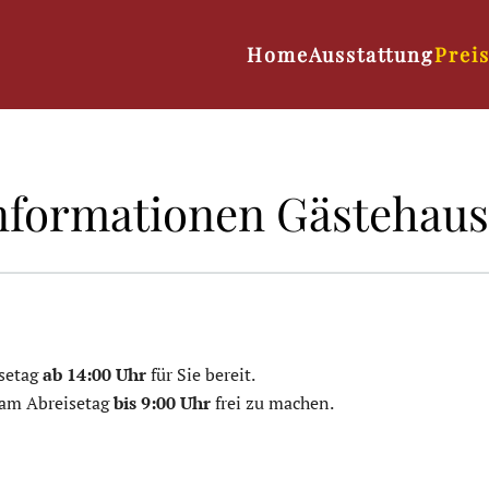
Home
Ausstattung
Prei
nformationen Gästehaus
setag
ab 14:00 Uhr
für Sie bereit.
 am Abreisetag
bis 9:00 Uhr
frei zu machen.